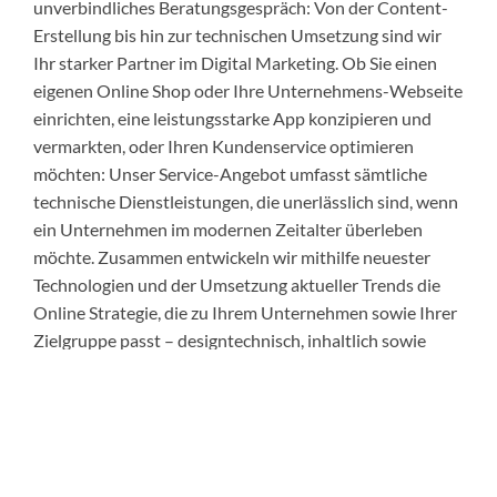
unverbindliches Beratungsgespräch: Von der Content-
Erstellung bis hin zur technischen Umsetzung sind wir
Ihr starker Partner im Digital Marketing. Ob Sie einen
eigenen Online Shop oder Ihre Unternehmens-Webseite
einrichten, eine leistungsstarke App konzipieren und
vermarkten, oder Ihren Kundenservice optimieren
möchten: Unser Service-Angebot umfasst sämtliche
technische Dienstleistungen, die unerlässlich sind, wenn
ein Unternehmen im modernen Zeitalter überleben
möchte. Zusammen entwickeln wir mithilfe neuester
Technologien und der Umsetzung aktueller Trends die
Online Strategie, die zu Ihrem Unternehmen sowie Ihrer
Zielgruppe passt – designtechnisch, inhaltlich sowie
bezüglich ihrer Infrastruktur. Wir konnten Ihr Interesse
wecken? Dann freuen wir uns über Ihre
Kontaktaufnahme und eine erfolgreiche
Zusammenarbeit in der Zukunft!