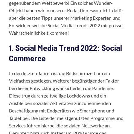
gegenüber dem Wettbewerb! Ein solches Wunder-
Objekt haben wir in unserer Redaktion zwar nicht, dafür
aber die besten Tipps unserer Marketing Experten und
Entwickler, welche Social Media Trends 2022 mit grosser
Wahrscheinlichkeit kommen!
1.
Social Media Trend 2022: Social
Commerce
In den letzten Jahren ist die Bildschirmzeit um ein
Vielfaches gestiegen. Weiterer begünstigender Faktor
bei dieser Entwicklung war sicherlich die Pandemie.
Diese trug durch zeitweilige Lockdowns und ein
Ausbleiben sozialer Aktivitäten zur zunehmenden
Beschäftigung mit Endgeräten wie Smartphone und
Tablet bei. Die Liste der meistgenutzten Programme und
Services führen hierbei die sozialen Netzwerke an.
Darunter: Natürlich Instagram. 2010 wurde das