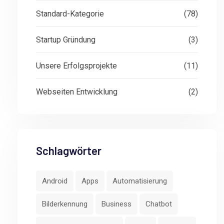
Standard-Kategorie
(78)
Startup Gründung
(3)
Unsere Erfolgsprojekte
(11)
Webseiten Entwicklung
(2)
Schlagwörter
Android
Apps
Automatisierung
Bilderkennung
Business
Chatbot