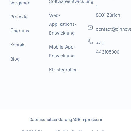
Softwareentwicklung
Vorgehen
1
8001 Zürich
Web-
Projekte
Applikations-
contact@dinnov
Über uns
Entwicklung
+41
Kontakt
Mobile-App-
443105000
Entwicklung
Blog
KI-Integration
Datenschutzerklärung
AGB
Impressum