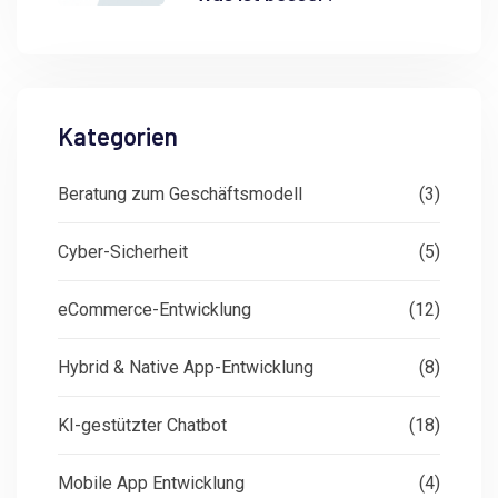
Kategorien
Beratung zum Geschäftsmodell
(3)
Cyber-Sicherheit
(5)
eCommerce-Entwicklung
(12)
Hybrid & Native App-Entwicklung
(8)
KI-gestützter Chatbot
(18)
Mobile App Entwicklung
(4)