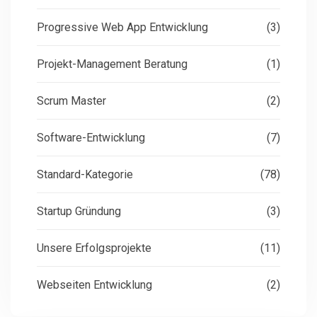
Progressive Web App Entwicklung
(3)
Projekt-Management Beratung
(1)
Scrum Master
(2)
Software-Entwicklung
(7)
Standard-Kategorie
(78)
Startup Gründung
(3)
Unsere Erfolgsprojekte
(11)
Webseiten Entwicklung
(2)