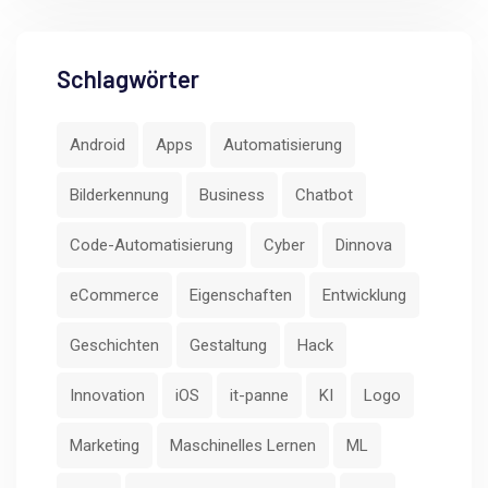
Schlagwörter
Android
Apps
Automatisierung
Bilderkennung
Business
Chatbot
Code-Automatisierung
Cyber
Dinnova
eCommerce
Eigenschaften
Entwicklung
Geschichten
Gestaltung
Hack
Innovation
iOS
it-panne
KI
Logo
Marketing
Maschinelles Lernen
ML