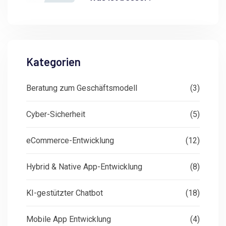
Kategorien
Beratung zum Geschäftsmodell
(3)
Cyber-Sicherheit
(5)
eCommerce-Entwicklung
(12)
Hybrid & Native App-Entwicklung
(8)
KI-gestützter Chatbot
(18)
Mobile App Entwicklung
(4)