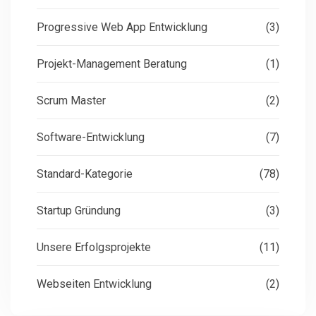
Progressive Web App Entwicklung
(3)
Projekt-Management Beratung
(1)
Scrum Master
(2)
Software-Entwicklung
(7)
Standard-Kategorie
(78)
Startup Gründung
(3)
Unsere Erfolgsprojekte
(11)
Webseiten Entwicklung
(2)