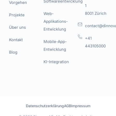
Softwareentwicklung
Vorgehen
1
8001 Zürich
Web-
Projekte
Applikations-
contact@dinnov
Über uns
Entwicklung
+41
Kontakt
Mobile-App-
443105000
Entwicklung
Blog
KI-Integration
Datenschutzerklärung
AGB
Impressum