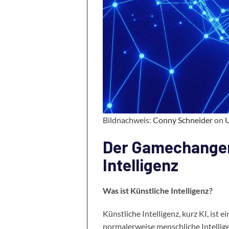
Bildnachweis:
Conny Schneider
on
Der Gamechanger 
Intelligenz
Was ist Künstliche Intelligenz?
Künstliche Intelligenz, kurz KI, ist 
normalerweise menschliche Intellig