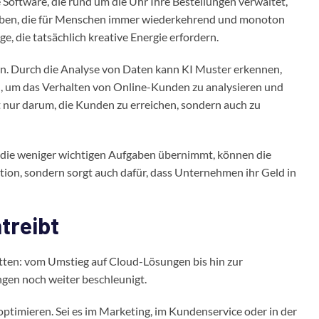
ne Software, die rund um die Uhr Ihre Bestellungen verwaltet,
gaben, die für Menschen immer wiederkehrend und monoton
ge, die tatsächlich kreative Energie erfordern.
fen. Durch die Analyse von Daten kann KI Muster erkennen,
n, um das Verhalten von Online-Kunden zu analysieren und
 nur darum, die Kunden zu erreichen, sondern auch zu
e die weniger wichtigen Aufgaben übernimmt, können die
ation, sondern sorgt auch dafür, dass Unternehmen ihr Geld in
treibt
cetten: vom Umstieg auf Cloud-Lösungen bis hin zur
ngen noch weiter beschleunigt.
ptimieren. Sei es im Marketing, im Kundenservice oder in der