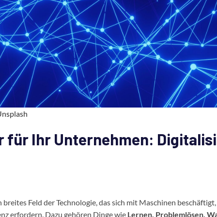
Unsplash
für Ihr Unternehmen: Digitalis
ein breites Feld der Technologie, das sich mit Maschinen beschäftigt,
enz erfordern. Dazu gehören Dinge wie
Lernen, Problemlösen, 