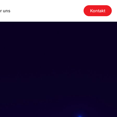
r uns
Kontakt