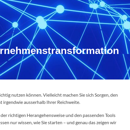
ternehmens­transformation
ichtig nutzen können. Vielleicht machen Sie sich Sorgen, den
nt irgendwie ausserhalb Ihrer Reichweite.
it der richtigen Herangehensweise und den passenden Tools
sen nur wissen, wie Sie starten – und genau das zeigen wir