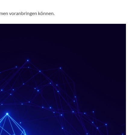
ehmen voranbringen können.