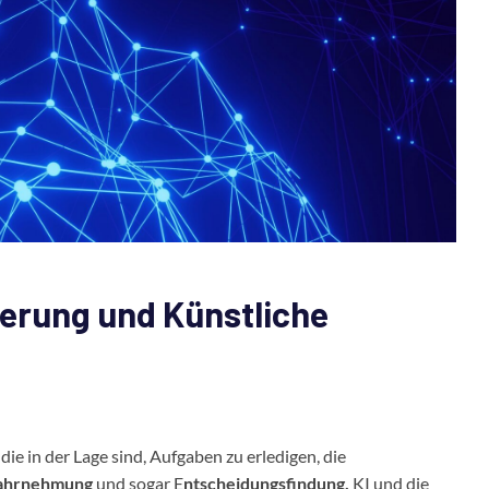
ierung und Künstliche
 die in der Lage sind, Aufgaben zu erledigen, die
Wahrnehmung
und sogar E
ntscheidungsfindung.
KI und die