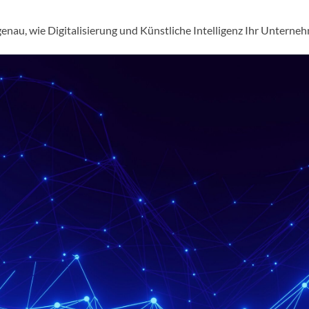
genau, wie Digitalisierung und Künstliche Intelligenz Ihr Untern