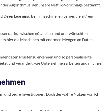
der der Algorithmus, der unsere Netflix-Vorschläge bestimmt.
nd
Deep Learning.
Beim maschinellen Lernen „lernt“ ein
 besser darin, zwischen nützlichen und unerwünschten
r dass hier die Maschinen mit enormen Mengen an Daten
undendaten Muster zu erkennen und so personalisierte
 jetzt und verändert, wie Unternehmen arbeiten und mit ihren
ernehmen
gen und teure Investitionen. Doch der wahre Nutzen von KI