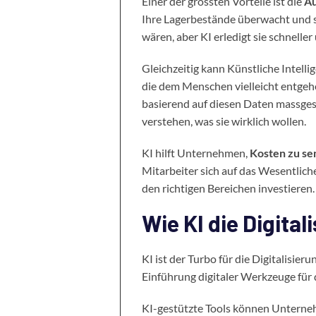
Einer der grössten Vorteile ist die
Au
Ihre Lagerbestände überwacht und 
wären, aber KI erledigt sie schneller
Gleichzeitig kann Künstliche Intell
die dem Menschen vielleicht entgeh
basierend auf diesen Daten massges
verstehen, was sie wirklich wollen.
KI hilft Unternehmen,
Kosten zu s
Mitarbeiter sich auf das Wesentlich
den richtigen Bereichen investieren.
Wie KI die Digita
KI ist der Turbo für die Digitalisie
Einführung digitaler Werkzeuge für 
KI-gestützte Tools können Unternehm