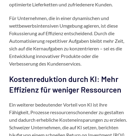
optimierte Lieferketten und zufriedenere Kunden.
Für Unternehmen, die in einer dynamischen und
wettbewerbsintensiven Umgebung agieren, ist diese
Fokussierung auf Effizienz entscheidend. Durch die
Automatisierung repetitiver Aufgaben bleibt mehr Zeit,
sich auf die Kernaufgaben zu konzentrieren – sei es die
Entwicklung innovativer Produkte oder die
Verbesserung des Kundenservices.
Kostenreduktion durch KI: Mehr
Effizienz für weniger Ressourcen
Ein weiterer bedeutender Vorteil von KI ist ihre
Fähigkeit, Prozesse ressourcenschonender zu gestalten
und dadurch erhebliche Kosteneinsparungen zu erzielen.
Schweizer Unternehmen, die auf KI setzen, berichten
häufig von einem schnellen Return on Investment (ROI),