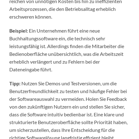
reichen von unnötigen Kosten bis hin zu ineffizienten
Arbeitsprozessen, die den Betriebsalltag erheblich
erschweren können.
Beispiel:
Ein Unternehmen führt eine neue
Buchhaltungssoftware ein, die technisch sehr
leistungsfähig ist. Allerdings finden die Mitarbeiter die
Bedienoberfläche unübersichtlich, was die Arbeitszeit
erheblich verlängert und zu Fehlern bei der
Dateneingabe führt.
Tipp:
Nutzen Sie Demos und Testversionen, um die
Benutzerfreundlichkeit zu testen und häufige Fehler bei
der Softwareauswahl zu vermeiden. Holen Sie Feedback
von den zukünftigen Nutzern ein und stellen Sie sicher,
dass die Software intuitiv bedienbar ist. Eine klare und
strukturierte Benutzeroberfläche sollte Priorität haben,
um sicherzustellen, dass Ihre Entscheidung für die
richtige Softwarelösung langfristig effizient bleibt.