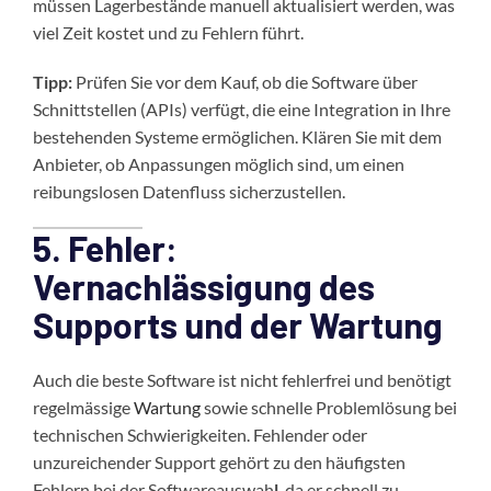
müssen Lagerbestände manuell aktualisiert werden, was
viel Zeit kostet und zu Fehlern führt.
Tipp:
Prüfen Sie vor dem Kauf, ob die Software über
Schnittstellen (APIs) verfügt, die eine Integration in Ihre
bestehenden Systeme ermöglichen. Klären Sie mit dem
Anbieter, ob Anpassungen möglich sind, um einen
reibungslosen Datenfluss sicherzustellen.
5. Fehler:
Vernachlässigung des
Supports und der Wartung
Auch die beste Software ist nicht fehlerfrei und benötigt
regelmässige
Wartung
sowie schnelle Problemlösung bei
technischen Schwierigkeiten. Fehlender oder
unzureichender Support gehört zu den häufigsten
Fehlern bei der Softwareauswah
l
, da er schnell zu