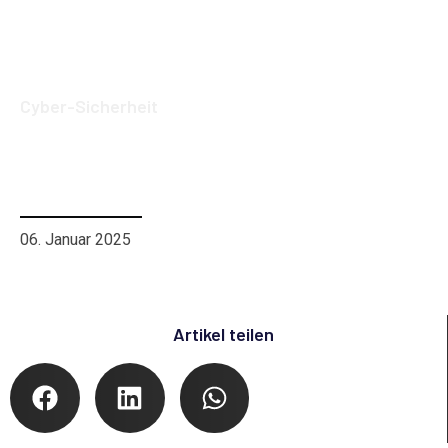
Cyber-Sicherheit
Cybersicherheit für Unternehmen:
Umfassender 365-Tage-Schutz für Ihre
Daten
06. Januar 2025
Artikel teilen