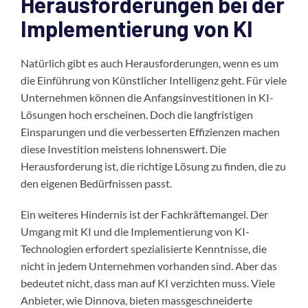
Herausforderungen bei der
Implementierung von KI
Natürlich gibt es auch Herausforderungen, wenn es um
die Einführung von Künstlicher Intelligenz geht. Für viele
Unternehmen können die Anfangsinvestitionen in KI-
Lösungen hoch erscheinen. Doch die langfristigen
Einsparungen und die verbesserten Effizienzen machen
diese Investition meistens lohnenswert. Die
Herausforderung ist, die richtige Lösung zu finden, die zu
den eigenen Bedürfnissen passt.
Ein weiteres Hindernis ist der Fachkräftemangel. Der
Umgang mit KI und die Implementierung von KI-
Technologien erfordert spezialisierte Kenntnisse, die
nicht in jedem Unternehmen vorhanden sind. Aber das
bedeutet nicht, dass man auf KI verzichten muss. Viele
Anbieter, wie Dinnova, bieten massgeschneiderte