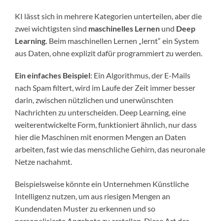
KI lässt sich in mehrere Kategorien unterteilen, aber die
zwei wichtigsten sind
maschinelles Lernen
und
Deep
Learning.
Beim maschinellen Lernen „lernt“ ein System
aus Daten, ohne explizit dafür programmiert zu werden.
Ein einfaches Beispiel
: Ein Algorithmus, der E-Mails
nach Spam filtert, wird im Laufe der Zeit immer besser
darin, zwischen nützlichen und unerwünschten
Nachrichten zu unterscheiden. Deep Learning, eine
weiterentwickelte Form, funktioniert ähnlich, nur dass
hier die Maschinen mit enormen Mengen an Daten
arbeiten, fast wie das menschliche Gehirn, das neuronale
Netze nachahmt.
Beispielsweise könnte ein Unternehmen Künstliche
Intelligenz nutzen, um aus riesigen Mengen an
Kundendaten Muster zu erkennen und so
personalisierte Angebote zu erstellen. Diese Art der