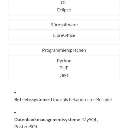
Git
Eclipse
Bürosoftware
LibreOffice
Programmiersprachen
Python
PHP
Java
Betriebssysteme
: Linux als bekanntestes Beispiel
Datenbankmanagementsysteme
: MySQL,
PostgreSQL