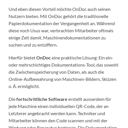
Und eben diesen Vorteil möchte OnDoc auch seinen
Nutzern bieten. Mit OnDoc gehört die traditionelle
Papierdokumentation der Vergangenheit an. Während
diese noch Usus war, verbrachten Mitarbeiter oftmals
einige Zeit damit, Maschinendokumentationen zu
suchen und zu entziffern.
Hierfür bietet
OnDoc
eine praktische Lösung: Ein ein-
oder mehrschichtiges Dokumentations-Tool, das sowohl
die Zwischenspeicherung von Daten, als auch die
Online-Aufbewahrung von Maschinen-Bildern, Skizzen
o. Ä. ermöglicht.
Die
fortschrittliche Software
erstellt ausserdem für
jede Maschine einen individuellen QR-Code, der an
Letzterer angebracht werden kann. Techniker und
Mitarbeiter können den Code scannen und mit der
Wartung oder Reparatur beginnen. Die Dokumentation