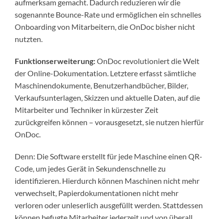
aufmerksam gemacht. Dadurch reduzieren wir die
sogenannte Bounce-Rate und ermöglichen ein schnelles
Onboarding von Mitarbeitern, die OnDoc bisher nicht
nutzten.
Funktionserweiterung:
OnDoc revolutioniert die Welt
der Online-Dokumentation. Letztere erfasst sämtliche
Maschinendokumente, Benutzerhandbücher, Bilder,
Verkaufsunterlagen, Skizzen und aktuelle Daten, auf die
Mitarbeiter und Techniker in kürzester Zeit
zurückgreifen können – vorausgesetzt, sie nutzen hierfür
OnDoc.
Denn: Die Software erstellt für jede Maschine einen QR-
Code, um jedes Gerät in Sekundenschnelle zu
identifizieren. Hierdurch können Maschinen nicht mehr
verwechselt, Papierdokumentationen nicht mehr
verloren oder unleserlich ausgefüllt werden. Stattdessen
können befugte Mitarbeiter jederzeit und von überall