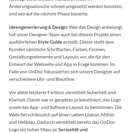
Änderungswünsche schnell umgesetzt werden konnten,
und worauf die nächste Phase basierte.
Ideengenerierung & Design:
Was das Design anbelangt,
hat unser Designer-Team auch bei diesem Projekt einen
ausführlichen
Style Guide
erstellt. Dieser stellt dem
Kunden sämtliche Schriftarten, Farben, Formen,
Gestaltungselemente und Layouts vor, die für den
Entwurf der Webseite und App in Frage kommen. Im
Falle von OnDoc fokussierten sich unsere Designer auf
verschiedene Lila- und Blautöne.
Vor allem letzterer Farbton vermittelt Sicherheit und
Klarheit. Damit war er geradezu prädestiniert, das Logo
sowie das App- und Software Layout zu bestimmen. Die
Wahl fiel schliesslich auf einen satten Lilaton, Mittel-
und Hellblau. Dadurch vermittelt bereits das OnDoc
Logo ein hohes Mass an
Seriosität und