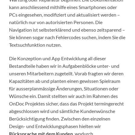
kann anschliessend mithilfe eines Smartphones oder
PCs eingesehen, modifiziert und aktualisiert werden –
natürlich nur von autorisierten Personen. Die
Navigation ist selbsterklärend und ebenso zeitsparend –
Sie können sogar nach Fehlercodes suchen, indem Sie die
Textsuchfunktion nutzen.
Die Konzeption und App Entwicklung all dieser
Bestandteile haben wir in Aufgabenblöcke unter- und
unseren Mitarbeitern zugeteilt. Vorab fragten wir deren
Kapazitäten ab und planten einen gewissen Spielraum
für ausserplanmässige Änderungen, Situationen oder
Wünsche ein. Damit stellten wir auch im Rahmen des
OnDoc Projektes sicher, dass das Projekt termingerecht
abgeschlossen wird und sämtliche Kundenwünsche
Berücksichtigung finden. Zwischen den einzelnen
Design- und Entwicklungsphasen hielten wir
Rücksprache mit dem Kunden
, wodurch