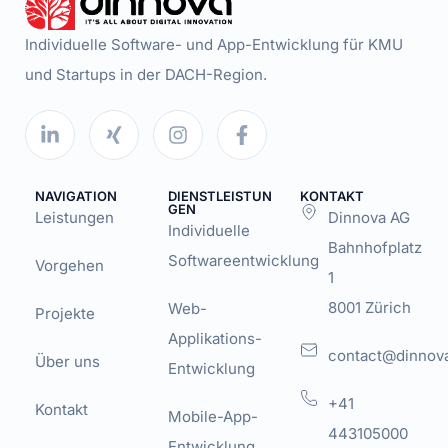
Individuelle Software- und App-Entwicklung für KMU
und Startups in der DACH-Region.
NAVIGATION
DIENSTLEISTUN
KONTAKT
GEN
Leistungen
Dinnova AG
Individuelle
Bahnhofplatz
Softwareentwicklung
Vorgehen
1
8001 Zürich
Web-
Projekte
Applikations-
contact@dinnov
Über uns
Entwicklung
+41
Kontakt
Mobile-App-
443105000
Entwicklung