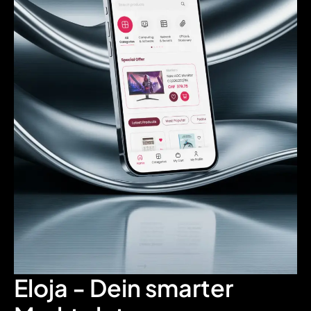
Eloja
- Dein smarter