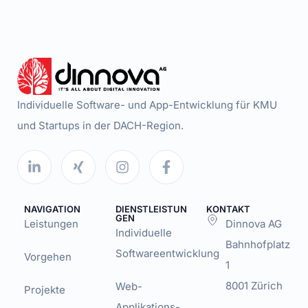
Individuelle Software- und App-Entwicklung für KMU
und Startups in der DACH-Region.
NAVIGATION
DIENSTLEISTUN
KONTAKT
GEN
Leistungen
Dinnova AG
Individuelle
Bahnhofplatz
Softwareentwicklung
Vorgehen
1
8001 Zürich
Web-
Projekte
Applikations-