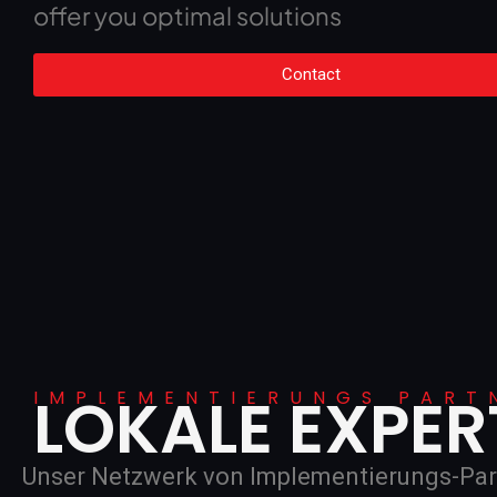
offer you optimal solutions
Contact
LOKALE EXPER
IMPLEMENTIERUNGS PART
Unser Netzwerk von Implementierungs-Partn