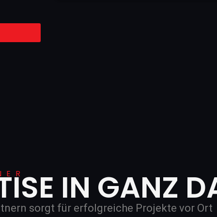
TISE IN GANZ 
NER
ern sorgt für erfolgreiche Projekte vor Ort