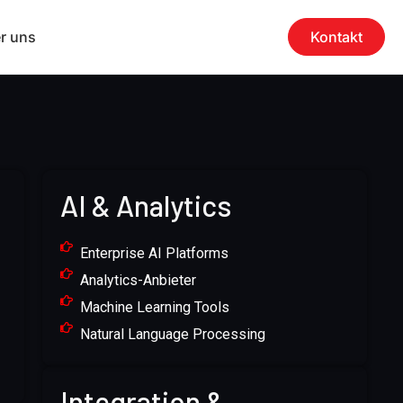
r uns
Kontakt
AI & Analytics
Enterprise AI Platforms
Analytics-Anbieter
Machine Learning Tools
Natural Language Processing
Integration &