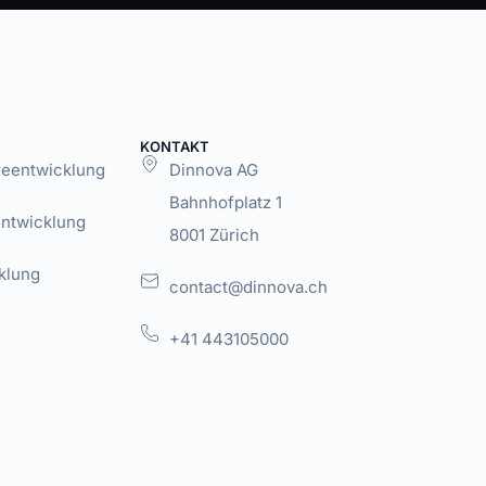
KONTAKT
areentwicklung
Dinnova AG
Bahnhofplatz 1
Entwicklung
8001 Zürich
klung
contact@dinnova.ch
+41 443105000