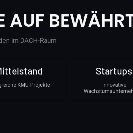
E AUF BEWÄHRT
unden im DACH-Raum
ittelstand
Startups
lgreiche KMU-Projekte
Innovative
Wachstumsunterne