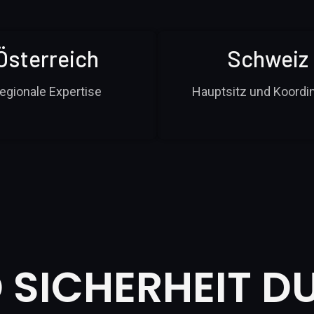
Österreich
Schweiz
egionale Expertise
Hauptsitz und Koordi
 SICHERHEIT D