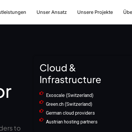
stleistungen
Unser Ansatz
Unsere Projekte
Übe
Cloud &
Infrastructure
or
Exoscale (Switzerland)
Green.ch (Switzerland)
German cloud providers
Austrian hosting partners
ders to