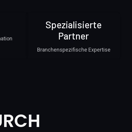
Spezialisierte
Partner
nation
Branchenspezifische Expertise
URCH