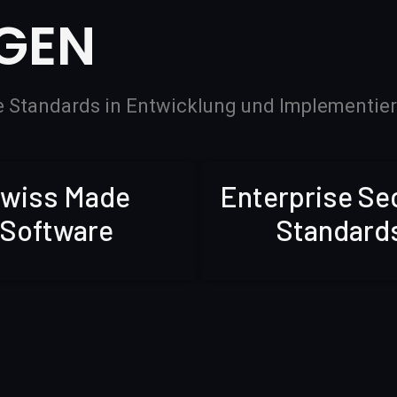
NGEN
te Standards in Entwicklung und Implementie
wiss Made
Enterprise Se
Software
Standard