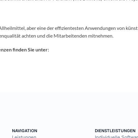
lheilmittel, aber eine der effizientesten Anwendungen von künstli
atenqualität achten und die Mitarbeitenden mitnehmen.
nzen finden Sie unter:
NAVIGATION
DIENSTLEISTUNGEN
Leistungen
Individuelle Softw