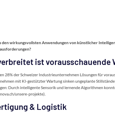
den wirkungsvollsten Anwendungen von künstlicher Intelligenz 
erausforderungen?
verbreitet ist vorausschauende
zen 28% der Schweizer Industrieunternehmen Lösungen für vorau
nehmen mit KI-gestützter Wartung sinken ungeplante Stillstände
en: Durch intelligente Sensorik und lernende Algorithmen konnten
nova.ch/unsere-projekte).
ertigung & Logistik