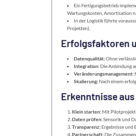
Ein Fertigungsbetrieb implem
Wartungskosten, Amortisation n
In der Logistik führte voraus
Projekten).
Erfolgsfaktoren 
Datenqualität:
Ohne verlässli
Integration:
Die Anbindung an
Veränderungsmanagement:
M
Skalierung:
Nach einem erfolg
Erkenntnisse aus 
Klein starten:
Mit Pilotprojekt
Daten prüfen:
Sensorik und Da
Transparenz:
Ergebnisse und 
Partnerschaft:
Die Zusammenar