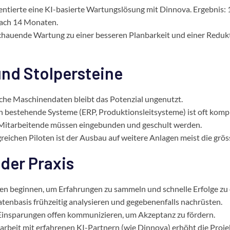
entierte eine KI-basierte Wartungslösung mit Dinnova. Ergebnis: 
ach 14 Monaten.
schauende Wartung zu einer besseren Planbarkeit und einer Reduk
und Stolpersteine
che Maschinendaten bleibt das Potenzial ungenutzt.
 bestehende Systeme (ERP, Produktionsleitsysteme) ist oft komp
itarbeitende müssen eingebunden und geschult werden.
reichen Piloten ist der Ausbau auf weitere Anlagen meist die grö
der Praxis
en beginnen, um Erfahrungen zu sammeln und schnelle Erfolge zu e
tenbasis frühzeitig analysieren und gegebenenfalls nachrüsten.
Einsparungen offen kommunizieren, um Akzeptanz zu fördern.
beit mit erfahrenen KI-Partnern (wie Dinnova) erhöht die Projek