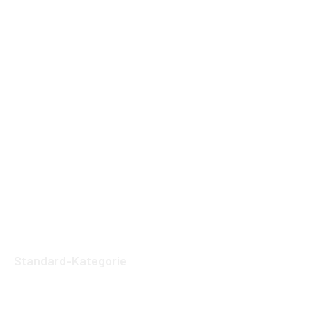
Standard-Kategorie
Vorausschauende Wartung