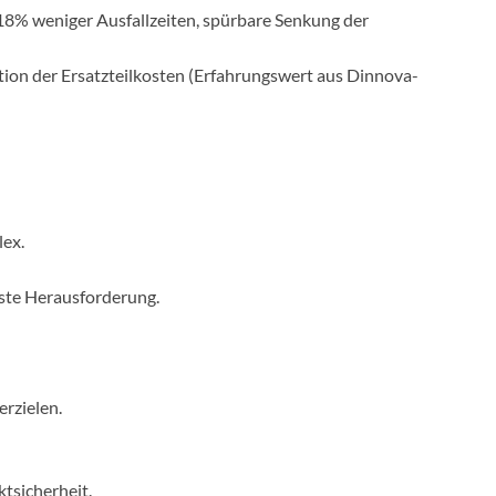
18% weniger Ausfallzeiten, spürbare Senkung der
tion der Ersatzteilkosten (Erfahrungswert aus Dinnova-
lex.
sste Herausforderung.
rzielen.
tsicherheit.