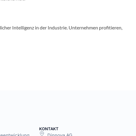
cher Intelligenz in der Industrie. Unternehmen profitieren,
KONTAKT
areentwicklung
Dinnova AG