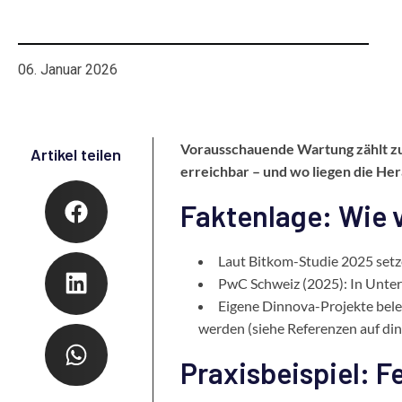
Projekten
06. Januar 2026
Vorausschauende Wartung zählt zu 
Artikel teilen
erreichbar – und wo liegen die H
Faktenlage: Wie 
Laut Bitkom-Studie 2025 set
PwC Schweiz (2025): In Unter
Eigene Dinnova-Projekte beleg
werden (siehe Referenzen auf din
Praxisbeispiel: F