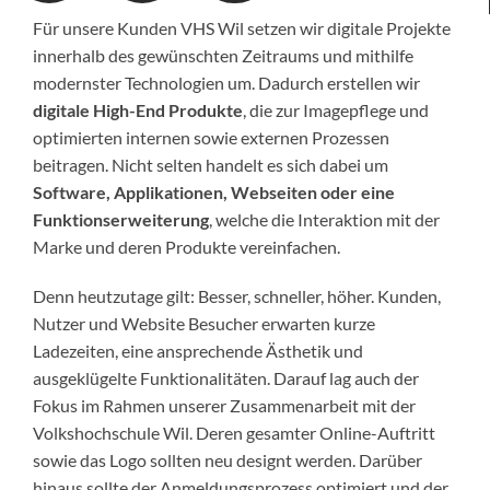
Für unsere Kunden VHS Wil setzen wir digitale Projekte
innerhalb des gewünschten Zeitraums und mithilfe
modernster Technologien um. Dadurch erstellen wir
digitale High-End Produkte
, die zur Imagepflege und
optimierten internen sowie externen Prozessen
beitragen. Nicht selten handelt es sich dabei um
Software, Applikationen, Webseiten oder eine
Funktionserweiterung
, welche die Interaktion mit der
Marke und deren Produkte vereinfachen.
Denn heutzutage gilt: Besser, schneller, höher. Kunden,
Nutzer und Website Besucher erwarten kurze
Ladezeiten, eine ansprechende Ästhetik und
ausgeklügelte Funktionalitäten. Darauf lag auch der
Fokus im Rahmen unserer Zusammenarbeit mit der
Volkshochschule Wil. Deren gesamter Online-Auftritt
sowie das Logo sollten neu designt werden. Darüber
hinaus sollte der Anmeldungsprozess optimiert und der