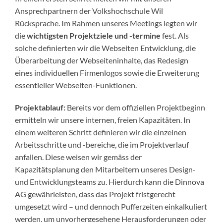
Ansprechpartnern der Volkshochschule Wil
Rücksprache. Im Rahmen unseres Meetings legten wir
die
wichtigsten Projektziele und -termine
fest. Als
solche definierten wir die Webseiten Entwicklung, die
Überarbeitung der Webseiteninhalte, das Redesign
eines individuellen Firmenlogos sowie die Erweiterung
essentieller Webseiten-Funktionen.
Projektablauf:
Bereits vor dem offiziellen Projektbeginn
ermitteln wir unsere internen, freien Kapazitäten. In
einem weiteren Schritt definieren wir die einzelnen
Arbeitsschritte und -bereiche, die im Projektverlauf
anfallen. Diese weisen wir gemäss der
Kapazitätsplanung den Mitarbeitern unseres Design-
und Entwicklungsteams zu. Hierdurch kann die Dinnova
AG gewährleisten, dass das Projekt fristgerecht
umgesetzt wird – und dennoch Pufferzeiten einkalkuliert
werden, um unvorhergesehene Herausforderungen oder