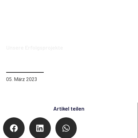
Unsere Erfolgsprojekte
Unser Erfolgsprojekt: VHS Wil Website,
Logodesign & Funktionserweiterung
05. März 2023
Artikel teilen