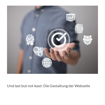
Und last but not least: Die Gestaltung der Webseite
mithilfe hochwertigen Bildmaterials. Unser Design-Team
ergänzte die Landing Page sowie jede Unterseite um
professionelle Bilder mit hoher Auflösung. Zudem