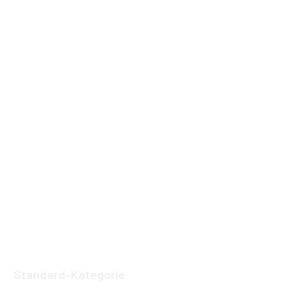
Standard-Kategorie
Effiziente Wartungsprozesse für